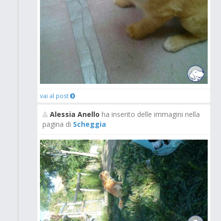
vai al post
Alessia Anello
ha inserito delle immagini nella
pagina di
Scheggia