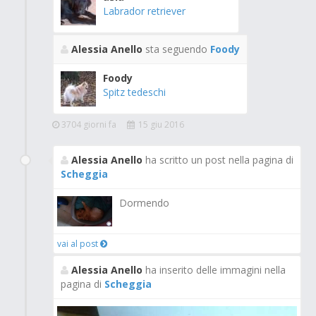
Labrador retriever
Alessia Anello
sta seguendo
Foody
Foody
Spitz tedeschi
3704 giorni fa
15 giu 2016
Alessia Anello
ha scritto un post nella pagina di
Scheggia
Dormendo
vai al post
Alessia Anello
ha inserito delle immagini nella
pagina di
Scheggia