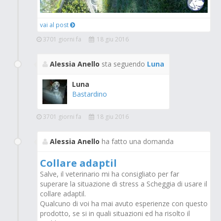
vai al post
3701 giorni fa
18 giu 2016
Alessia Anello
sta seguendo
Luna
Luna
Bastardino
3701 giorni fa
18 giu 2016
Alessia Anello
ha fatto una domanda
Collare adaptil
Salve, il veterinario mi ha consigliato per far
superare la situazione di stress a Scheggia di usare il
collare adaptil.
Qualcuno di voi ha mai avuto esperienze con questo
prodotto, se si in quali situazioni ed ha risolto il