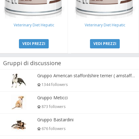
Veterinary Diet Hepatic
Veterinary Diet Hepatic
VEDI PREZZI
VEDI PREZZI
Gruppi di discussione
Gruppo American staffordshire terrier ( amstaff, amastaff )
1344 followers
Gruppo Meticci
873 followers
Gruppo Bastardini
676 followers