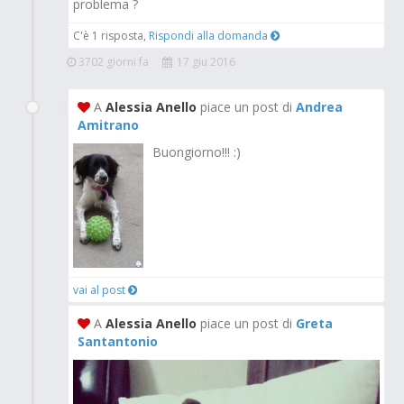
problema ?
C'è 1 risposta,
Rispondi alla domanda
3702 giorni fa
17 giu 2016
A
Alessia Anello
piace un post di
Andrea
Amitrano
Buongiorno!!! :)
vai al post
A
Alessia Anello
piace un post di
Greta
Santantonio