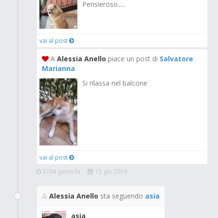
Pensieroso.....
vai al post
A
Alessia Anello
piace un post di
Salvatore
Marianna
Si rilassa nel balcone
vai al post
3704 giorni fa
15 giu 2016
Alessia Anello
sta seguendo
asia
asia