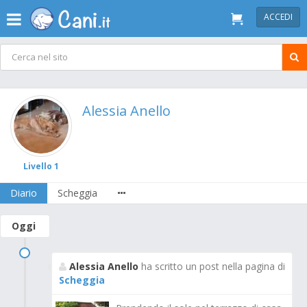
ACCEDI
Alessia Anello
Livello 1
Diario
Scheggia
Oggi
Alessia Anello
ha scritto un post nella pagina di
Scheggia