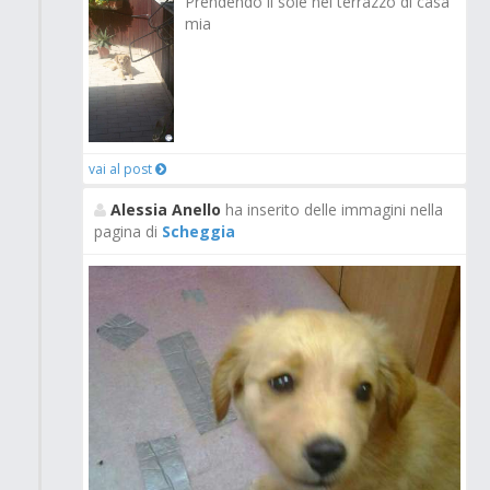
Prendendo il sole nel terrazzo di casa
mia
vai al post
Alessia Anello
ha inserito delle immagini nella
pagina di
Scheggia