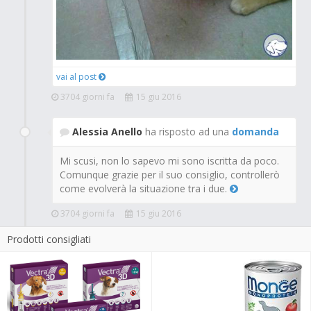
vai al post
3704 giorni fa
15 giu 2016
Alessia Anello
ha risposto ad una
domanda
Mi scusi, non lo sapevo mi sono iscritta da poco.
Comunque grazie per il suo consiglio, controllerò
come evolverà la situazione tra i due.
3704 giorni fa
15 giu 2016
Prodotti consigliati