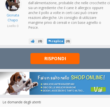
dall'alimentazione, probabile che nelle crocchette ci
sia un ingrediente che il cane è allergico oppure
anche il pollo a volte in certi casi può creare
Gionata
reazioni allergiche. Un consiglio di utilizzare
Chapo
mangime privo di cereali e con base agnello o
Livello 0
Pesce.
(
0
)
replica
(
0
)
RISPONDI
Le domande degli utenti