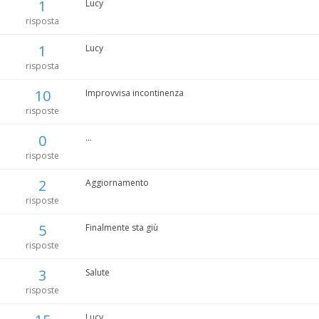
1
Lucy
risposta
1
Lucy
risposta
10
Improvvisa incontinenza
risposte
0
...
risposte
2
Aggiornamento
risposte
5
Finalmente sta giù
risposte
3
Salute
risposte
Lucy