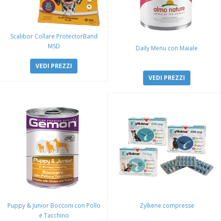
Scalibor Collare ProtectorBand
MSD
Daily Menu con Maiale
VEDI PREZZI
VEDI PREZZI
Puppy & Junior Bocconi con Pollo
Zylkene compresse
e Tacchino