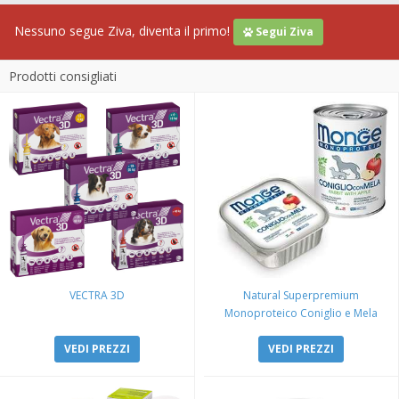
Nessuno segue Ziva, diventa il primo!
Segui Ziva
Prodotti consigliati
VECTRA 3D
Natural Superpremium
Monoproteico Coniglio e Mela
VEDI PREZZI
VEDI PREZZI