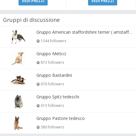
VEDI PREZZI
VEDI PREZZI
Gruppi di discussione
Gruppo American staffordshire terrier ( amstaff, amastaff )
1344 followers
Gruppo Meticci
873 followers
Gruppo Bastardini
676 followers
Gruppo Spitz tedeschi
613 followers
Gruppo Pastore tedesco
380 followers