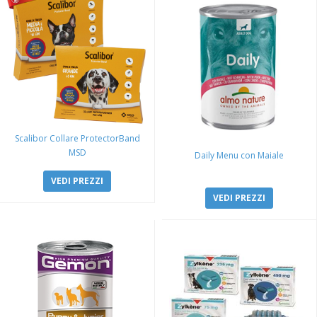
Scalibor Collare ProtectorBand
MSD
Daily Menu con Maiale
VEDI PREZZI
VEDI PREZZI