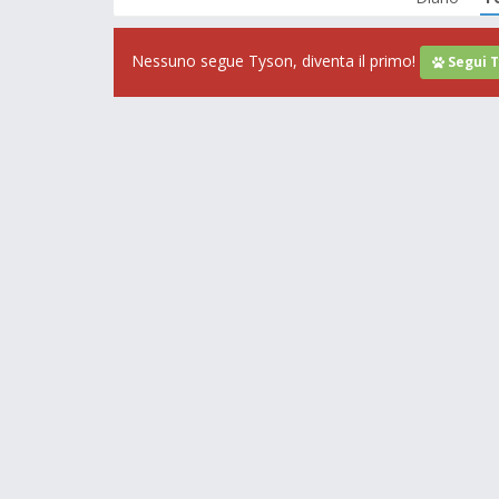
Nessuno segue Tyson, diventa il primo!
Segui 