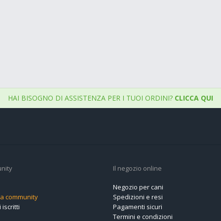
HAI BISOGNO DI ASSISTENZA PER I TUOI ORDINI?
CLICCA QUI
nity
Il negozio online
Negozio per cani
alla community
Spedizioni e resi
 iscritti
Pagamenti sicuri
Termini e condizioni