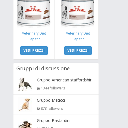
Veterinary Diet
Veterinary Diet
Hepatic
Hepatic
VEDI PREZZI
VEDI PREZZI
Gruppi di discussione
Gruppo American staffordshire terrier ( amstaff, amastaff )
1344 followers
Gruppo Meticci
873 followers
Gruppo Bastardini