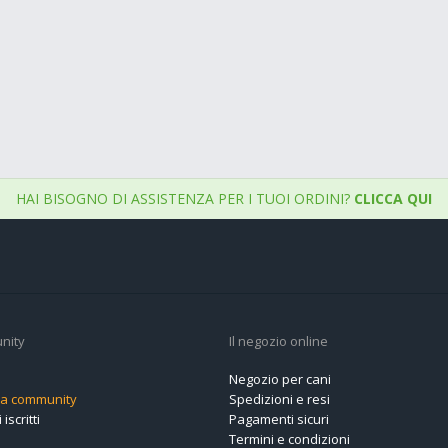
HAI BISOGNO DI ASSISTENZA PER I TUOI ORDINI?
CLICCA QUI
nity
Il negozio online
Negozio per cani
alla community
Spedizioni e resi
 iscritti
Pagamenti sicuri
Termini e condizioni