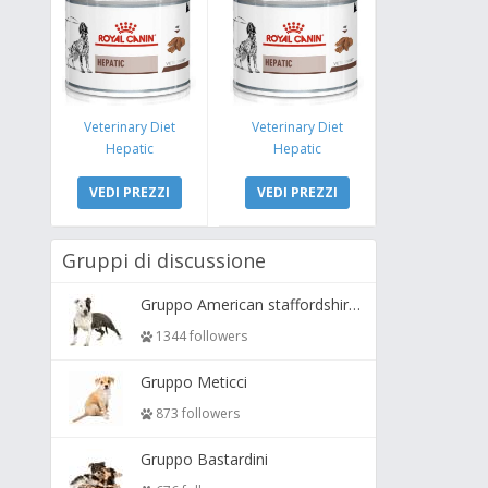
Veterinary Diet
Veterinary Diet
Hepatic
Hepatic
VEDI PREZZI
VEDI PREZZI
Gruppi di discussione
Gruppo American staffordshire terrier ( amstaff, amastaff )
1344 followers
Gruppo Meticci
873 followers
Gruppo Bastardini