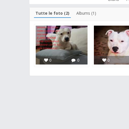
Tutte le foto (2)
Albums (1)
0
0
0