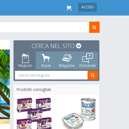
ACCEDI
CERCA NEL SITO
Negozio
Razze
Magazine
Domande
Prodotti consigliati