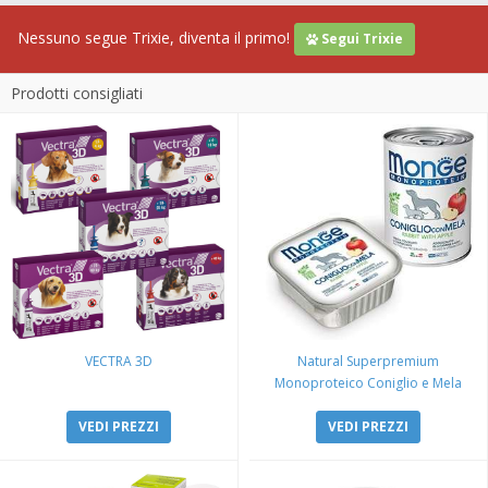
Nessuno segue Trixie, diventa il primo!
Segui Trixie
Prodotti consigliati
VECTRA 3D
Natural Superpremium
Monoproteico Coniglio e Mela
VEDI PREZZI
VEDI PREZZI