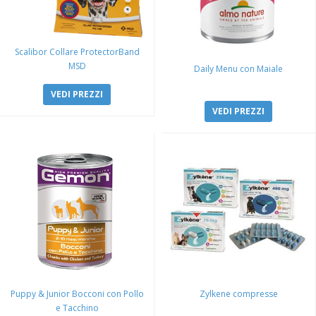
Scalibor Collare ProtectorBand
MSD
Daily Menu con Maiale
VEDI PREZZI
VEDI PREZZI
Puppy & Junior Bocconi con Pollo
Zylkene compresse
e Tacchino