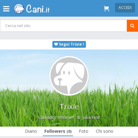
ACCEDI
Segui Trixie !
Trixie
Labrador retriever
di
Julia Holt
Diario
Followers
Foto
Chi sono
(0)