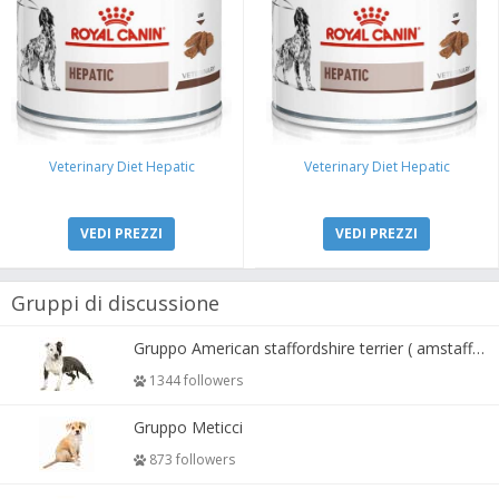
Veterinary Diet Hepatic
Veterinary Diet Hepatic
VEDI PREZZI
VEDI PREZZI
Gruppi di discussione
Gruppo American staffordshire terrier ( amstaff, amastaff )
1344 followers
Gruppo Meticci
873 followers