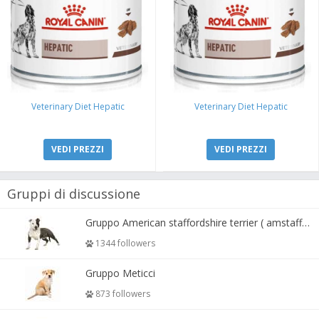
Veterinary Diet Hepatic
Veterinary Diet Hepatic
VEDI PREZZI
VEDI PREZZI
Gruppi di discussione
Gruppo American staffordshire terrier ( amstaff, amastaff )
1344 followers
Gruppo Meticci
873 followers