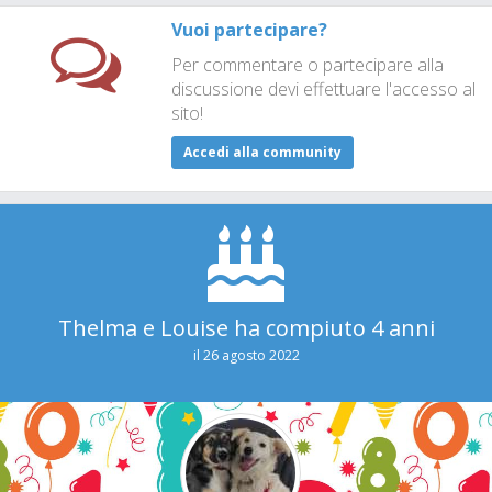
Vuoi partecipare?
Per commentare o partecipare alla
discussione devi effettuare l'accesso al
sito!
Accedi alla community
Thelma e Louise ha compiuto 4 anni
il 26 agosto 2022