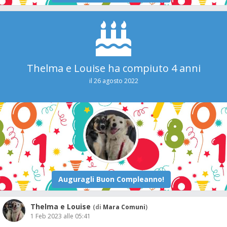
Thelma e Louise ha compiuto 4 anni
il 26 agosto 2022
Thelma e Louise
(di
Mara Comuni
)
1 Feb 2023 alle 05:41