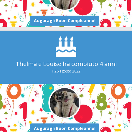
Thelma e Louise ha compiuto 4 anni
il 26 agosto 2022