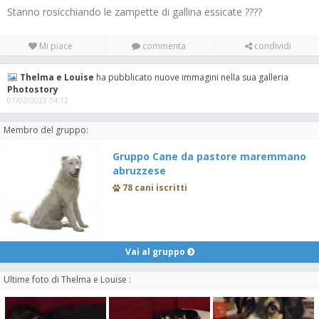
Stanno rosicchiando le zampette di gallina essicate ????
Mi piace
commenta
condividi
Thelma e Louise
ha pubblicato nuove immagini nella sua galleria
Photostory
01/02/2023 04:12
Membro del gruppo:
Gruppo Cane da pastore maremmano
abruzzese
78 cani iscritti
Vai al gruppo
Ultime foto di Thelma e Louise :