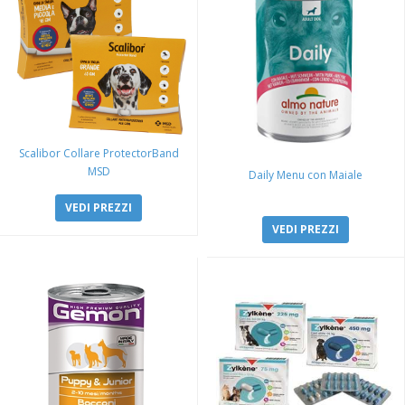
Scalibor Collare ProtectorBand
MSD
Daily Menu con Maiale
VEDI PREZZI
VEDI PREZZI