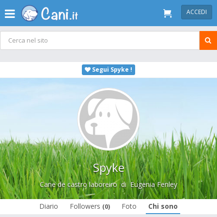
ACCEDI
Segui Spyke !
Spyke
Cane de castro laboreiro
di
Eugenia Fenley
Diario
Followers
Foto
Chi sono
(0)