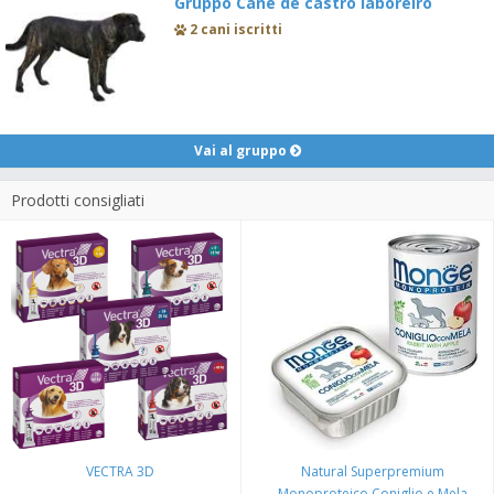
Gruppo Cane de castro laboreiro
2 cani iscritti
Vai al gruppo
Prodotti consigliati
VECTRA 3D
Natural Superpremium
Monoproteico Coniglio e Mela