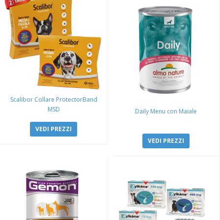
Scalibor Collare ProtectorBand
MSD
Daily Menu con Maiale
VEDI PREZZI
VEDI PREZZI