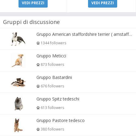
VEDI PREZZI
VEDI PREZZI
Gruppi di discussione
Gruppo American staffordshire terrier ( amstaff, amastaff )
1344 followers
Gruppo Meticci
873 followers
Gruppo Bastardini
676 followers
Gruppo Spitz tedeschi
613 followers
Gruppo Pastore tedesco
380 followers