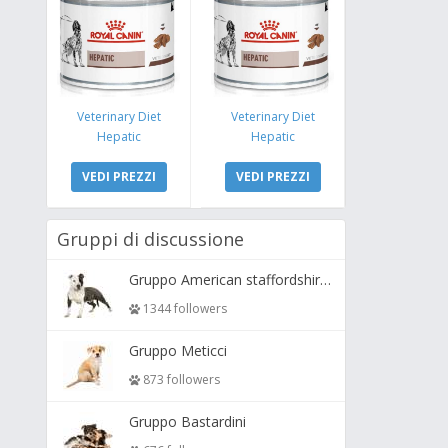
Veterinary Diet
Veterinary Diet
Hepatic
Hepatic
VEDI PREZZI
VEDI PREZZI
Gruppi di discussione
Gruppo American staffordshire terrier ( amstaff, amastaff )
1344 followers
Gruppo Meticci
873 followers
Gruppo Bastardini