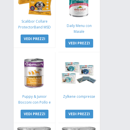
Scalibor Collare
Daily Menu con
ProtectorBand MSD
Maiale
VEDI PREZZI
VEDI PREZZI
Puppy & Junior
Zylkene compresse
Bocconi con Pollo e
Tacchino
VEDI PREZZI
VEDI PREZZI