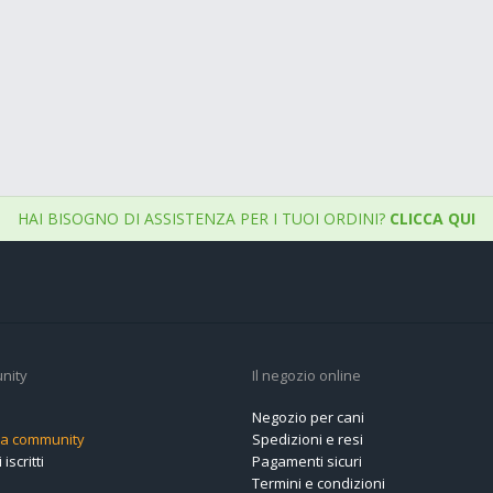
HAI BISOGNO DI ASSISTENZA PER I TUOI ORDINI?
CLICCA QUI
nity
Il negozio online
Negozio per cani
alla community
Spedizioni e resi
 iscritti
Pagamenti sicuri
Termini e condizioni