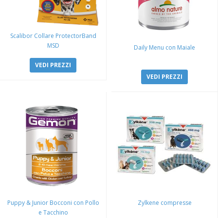
Scalibor Collare ProtectorBand
MSD
Daily Menu con Maiale
VEDI PREZZI
VEDI PREZZI
Puppy & Junior Bocconi con Pollo
Zylkene compresse
e Tacchino