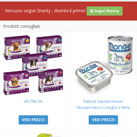
Nessuno segue Shanty , diventa il primo!
Segui Shanty
Prodotti consigliati
VECTRA 3D
Natural Superpremium
Monoproteico Coniglio e Mela
VEDI PREZZI
VEDI PREZZI