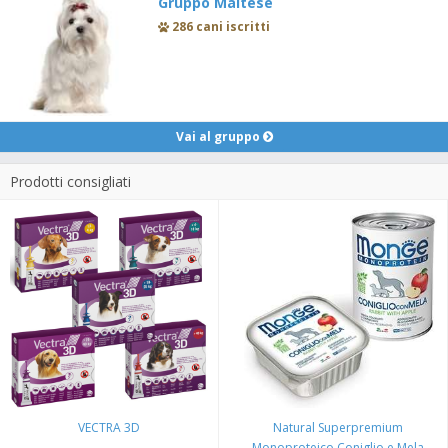
Gruppo Maltese
286 cani iscritti
Vai al gruppo
Prodotti consigliati
VECTRA 3D
Natural Superpremium
Monoproteico Coniglio e Mela