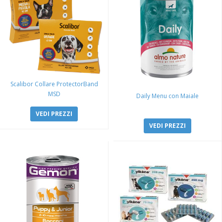
Scalibor Collare ProtectorBand
MSD
Daily Menu con Maiale
VEDI PREZZI
VEDI PREZZI