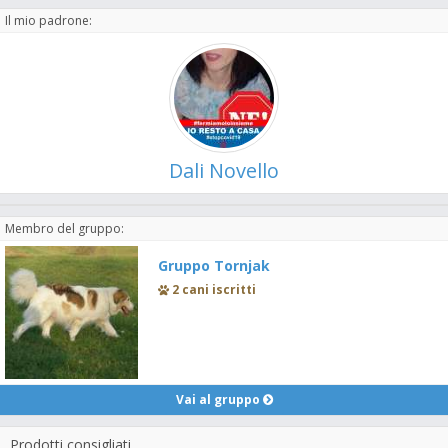
Il mio padrone:
Dali Novello
Membro del gruppo:
Gruppo Tornjak
2 cani iscritti
Vai al gruppo
Prodotti consigliati