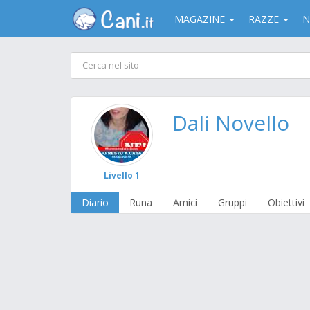
MAGAZINE
RAZZE
N
Dali Novello
Livello 1
Diario
Runa
Amici
Gruppi
Obiettivi