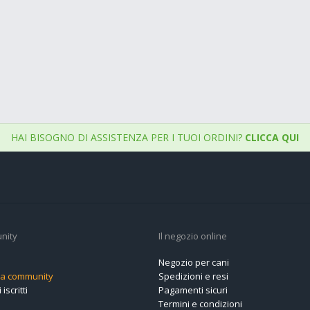
HAI BISOGNO DI ASSISTENZA PER I TUOI ORDINI?
CLICCA QUI
nity
Il negozio online
Negozio per cani
alla community
Spedizioni e resi
 iscritti
Pagamenti sicuri
Termini e condizioni