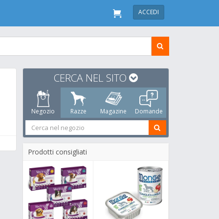
ACCEDI
CERCA NEL SITO
Negozio
Razze
Magazine
Domande
Prodotti consigliati