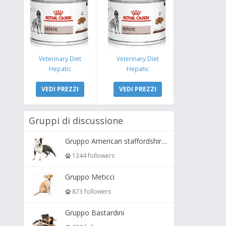
Veterinary Diet
Veterinary Diet
Hepatic
Hepatic
VEDI PREZZI
VEDI PREZZI
Gruppi di discussione
Gruppo American staffordshire terrier ( amstaff, amastaff )
1344 followers
Gruppo Meticci
873 followers
Gruppo Bastardini