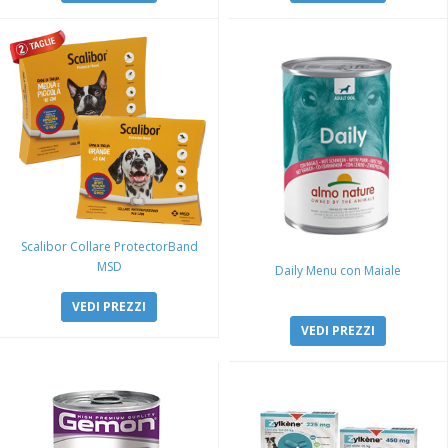
Scalibor Collare ProtectorBand
MSD
Daily Menu con Maiale
VEDI PREZZI
VEDI PREZZI