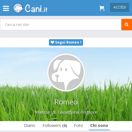
ACCEDI
Segui Romeo !
Romeo
Maltese
di
Giuseppina Pingitore
Diario
Followers
Foto
Chi sono
(0)