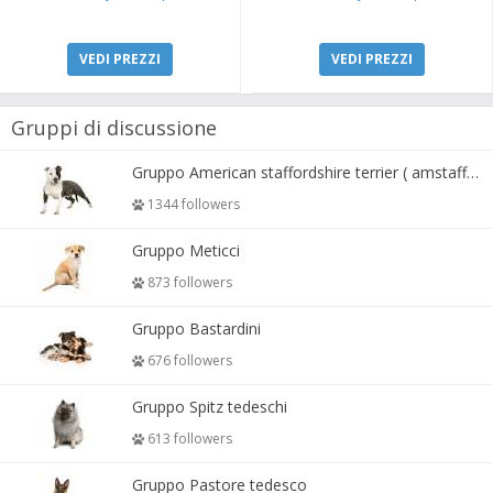
VEDI PREZZI
VEDI PREZZI
Gruppi di discussione
Gruppo American staffordshire terrier ( amstaff, amastaff )
1344 followers
Gruppo Meticci
873 followers
Gruppo Bastardini
676 followers
Gruppo Spitz tedeschi
613 followers
Gruppo Pastore tedesco