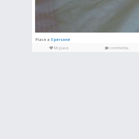
Piace a
3 persone
Mi piace
commenta