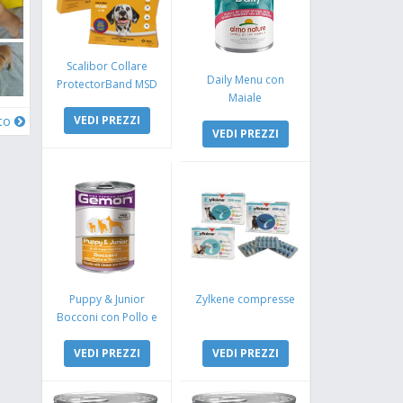
Scalibor Collare
Daily Menu con
ProtectorBand MSD
Maiale
VEDI PREZZI
oto
VEDI PREZZI
Puppy & Junior
Zylkene compresse
Bocconi con Pollo e
Tacchino
VEDI PREZZI
VEDI PREZZI