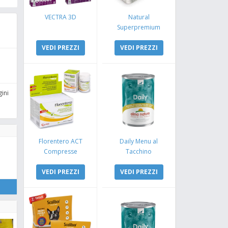
VECTRA 3D
Natural
Superpremium
Monoproteico
VEDI PREZZI
Coniglio e Mela
VEDI PREZZI
ini
Florentero ACT
Daily Menu al
Compresse
Tacchino
VEDI PREZZI
VEDI PREZZI