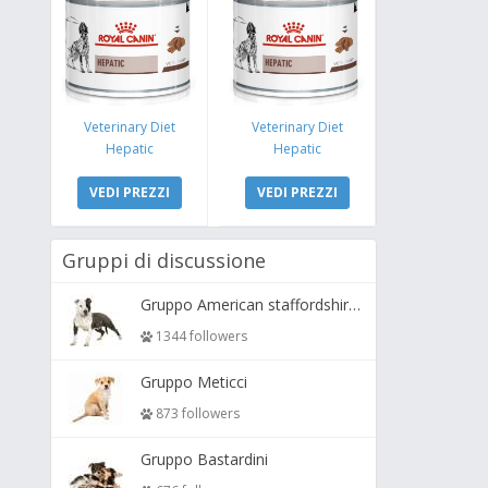
Veterinary Diet
Veterinary Diet
Hepatic
Hepatic
VEDI PREZZI
VEDI PREZZI
Gruppi di discussione
Gruppo American staffordshire terrier ( amstaff, amastaff )
1344 followers
Gruppo Meticci
873 followers
Gruppo Bastardini