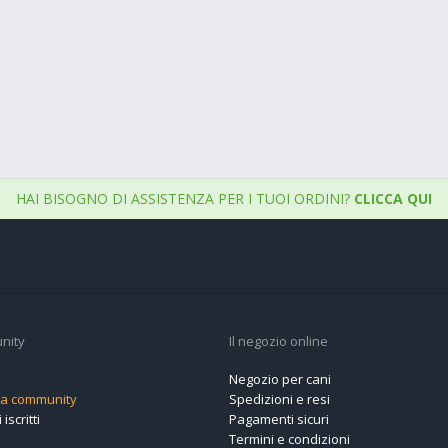
HAI BISOGNO DI ASSISTENZA PER I TUOI ORDINI?
CLICCA QUI
nity
Il negozio online
Negozio per cani
alla community
Spedizioni e resi
 iscritti
Pagamenti sicuri
Termini e condizioni