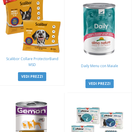
Scalibor Collare ProtectorBand
MSD
Daily Menu con Maiale
VEDI PREZZI
VEDI PREZZI