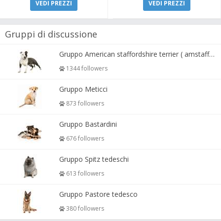
VEDI PREZZI
VEDI PREZZI
Gruppi di discussione
Gruppo American staffordshire terrier ( amstaff, amastaff )
1344 followers
Gruppo Meticci
873 followers
Gruppo Bastardini
676 followers
Gruppo Spitz tedeschi
613 followers
Gruppo Pastore tedesco
380 followers