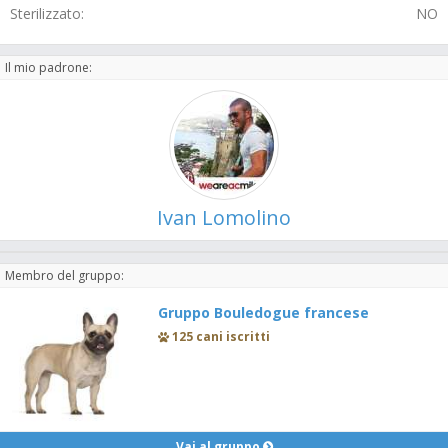
Sterilizzato:
NO
Il mio padrone:
Ivan Lomolino
Membro del gruppo:
Gruppo Bouledogue francese
125 cani iscritti
Vai al gruppo