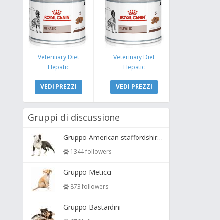
Veterinary Diet
Veterinary Diet
Hepatic
Hepatic
VEDI PREZZI
VEDI PREZZI
Gruppi di discussione
Gruppo American staffordshire terrier ( amstaff, amastaff )
1344 followers
Gruppo Meticci
873 followers
Gruppo Bastardini