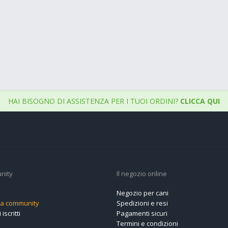
HAI BISOGNO DI ASSISTENZA PER I TUOI ORDINI?
CLICCA QUI
nity
Il negozio online
Negozio per cani
alla community
Spedizioni e resi
 iscritti
Pagamenti sicuri
Termini e condizioni