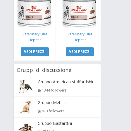
Veterinary Diet
Veterinary Diet
Hepatic
Hepatic
VEDI PREZZI
VEDI PREZZI
Gruppi di discussione
Gruppo American staffordshire terrier ( amstaff, amastaff )
1344 followers
Gruppo Meticci
873 followers
Gruppo Bastardini