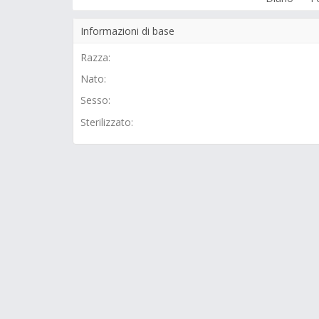
Informazioni di base
Razza:
Nato:
Sesso:
Sterilizzato: