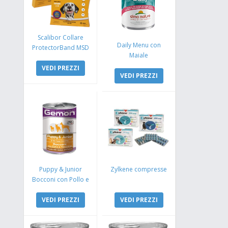
Scalibor Collare
Daily Menu con
ProtectorBand MSD
Maiale
VEDI PREZZI
VEDI PREZZI
Puppy & Junior
Zylkene compresse
Bocconi con Pollo e
Tacchino
VEDI PREZZI
VEDI PREZZI