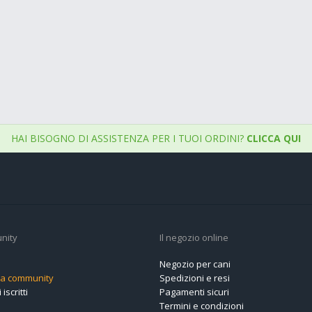
HAI BISOGNO DI ASSISTENZA PER I TUOI ORDINI?
CLICCA QUI
nity
Il negozio online
Negozio per cani
alla community
Spedizioni e resi
 iscritti
Pagamenti sicuri
Termini e condizioni