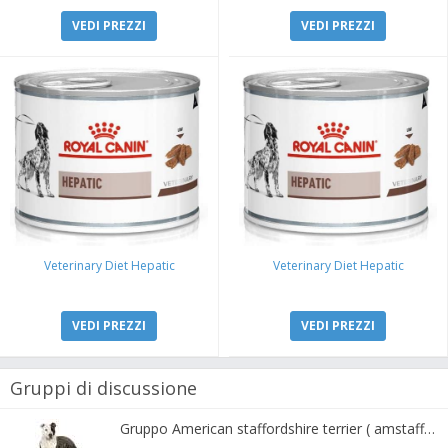
VEDI PREZZI
VEDI PREZZI
Veterinary Diet Hepatic
Veterinary Diet Hepatic
VEDI PREZZI
VEDI PREZZI
Gruppi di discussione
Gruppo American staffordshire terrier ( amstaff, amastaff )