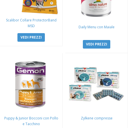
Scalibor Collare ProtectorBand
MSD
Daily Menu con Maiale
VEDI PREZZI
VEDI PREZZI
Puppy & Junior Bocconi con Pollo
Zylkene compresse
e Tacchino