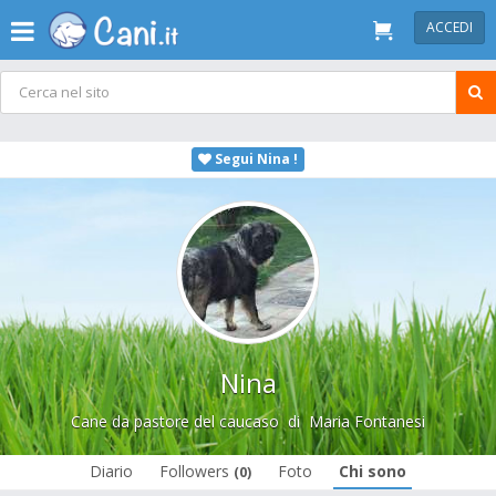
ACCEDI
Segui Nina !
Nina
Cane da pastore del caucaso
di
Maria Fontanesi
Diario
Followers
Foto
Chi sono
(0)