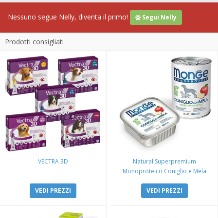
Nessuno segue Nelly, diventa il primo!
Segui Nelly
Prodotti consigliati
VECTRA 3D
Natural Superpremium
Monoproteico Coniglio e Mela
VEDI PREZZI
VEDI PREZZI