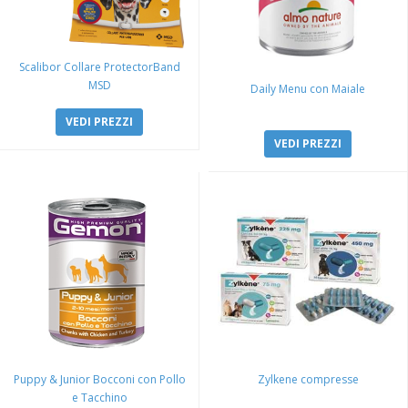
Scalibor Collare ProtectorBand
MSD
Daily Menu con Maiale
VEDI PREZZI
VEDI PREZZI
Puppy & Junior Bocconi con Pollo
Zylkene compresse
e Tacchino