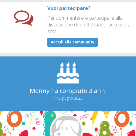
Vuoi partecipare?
Per commentare o partecipare alla
discussione devi effettuare l'accesso al
sito!
Accedi alla community
Menny ha compiuto 3 anni
il 16 giugno 2023