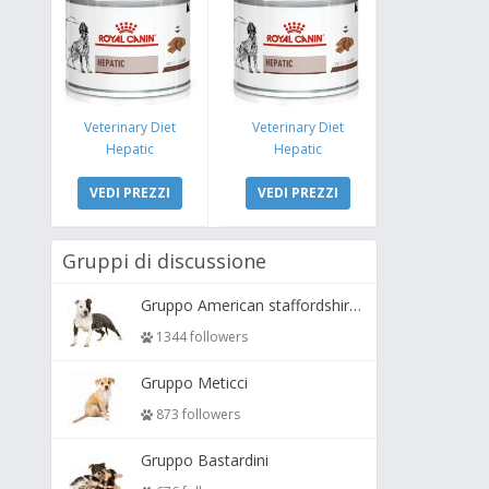
Veterinary Diet
Veterinary Diet
Hepatic
Hepatic
VEDI PREZZI
VEDI PREZZI
Gruppi di discussione
Gruppo American staffordshire terrier ( amstaff, amastaff )
1344 followers
Gruppo Meticci
873 followers
Gruppo Bastardini