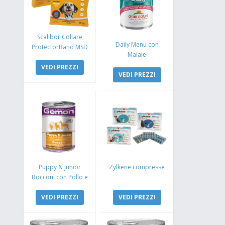
Scalibor Collare
Daily Menu con
ProtectorBand MSD
Maiale
VEDI PREZZI
VEDI PREZZI
Puppy & Junior
Zylkene compresse
Bocconi con Pollo e
Tacchino
VEDI PREZZI
VEDI PREZZI