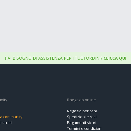
HAI BISOGNO DI ASSISTENZA PER I TUOI ORDINI?
CLICCA QUI
nity
Il negozio online
Negozio per cani
alla community
Spedizioni e resi
 iscritti
Pagamenti sicuri
Termini e condizioni