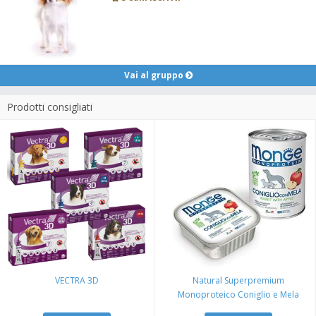
Vai al gruppo
Prodotti consigliati
VECTRA 3D
Natural Superpremium
Monoproteico Coniglio e Mela