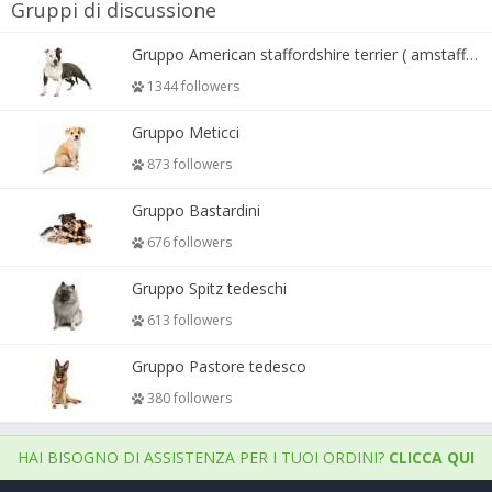
Gruppi di discussione
Gruppo American staffordshire terrier ( amstaff, amastaff )
1344 followers
Gruppo Meticci
873 followers
Gruppo Bastardini
676 followers
Gruppo Spitz tedeschi
613 followers
Gruppo Pastore tedesco
380 followers
HAI BISOGNO DI ASSISTENZA PER I TUOI ORDINI?
CLICCA QUI