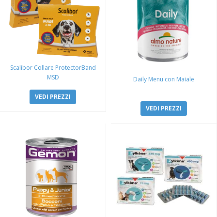
Scalibor Collare ProtectorBand
MSD
Daily Menu con Maiale
VEDI PREZZI
VEDI PREZZI