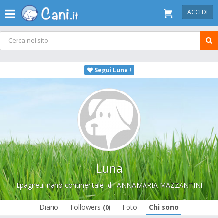
ACCEDI
Segui Luna !
Luna
Epagneul nano continentale
di
ANNAMARIA MAZZANTINI
Diario
Followers
Foto
Chi sono
(0)