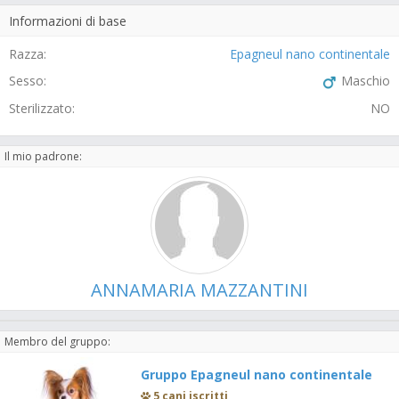
Informazioni di base
Razza:
Epagneul nano continentale
Sesso:
Maschio
Sterilizzato:
NO
Il mio padrone:
ANNAMARIA MAZZANTINI
Membro del gruppo:
Gruppo Epagneul nano continentale
5 cani iscritti