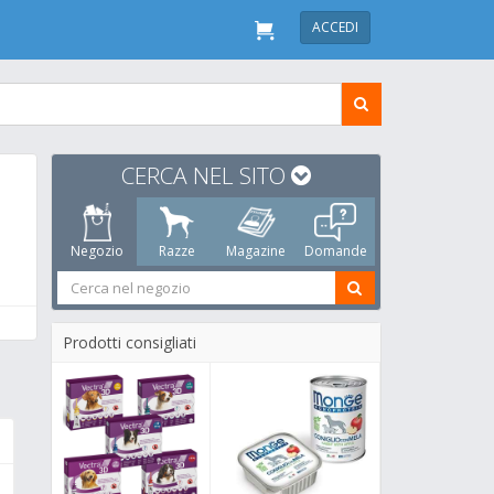
ACCEDI
CERCA NEL SITO
Negozio
Razze
Magazine
Domande
Prodotti consigliati