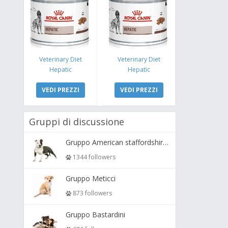
Veterinary Diet
Veterinary Diet
Hepatic
Hepatic
VEDI PREZZI
VEDI PREZZI
Gruppi di discussione
Gruppo American staffordshire terrier ( amstaff, amastaff )
1344 followers
Gruppo Meticci
873 followers
Gruppo Bastardini