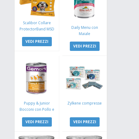
Scalibor Collare
Daily Menu con
ProtectorBand MSD
Maiale
VEDI PREZZI
VEDI PREZZI
Puppy & Junior
Zylkene compresse
Bocconi con Pollo e
Tacchino
VEDI PREZZI
VEDI PREZZI