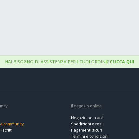
HAI BISOGNO DI ASSISTENZA PER I TUOI ORDINI?
CLICCA QUI
nity
Il negozio online
Negozio per cani
alla community
Spedizioni e resi
 iscritti
Pagamenti sicuri
Termini e condizioni