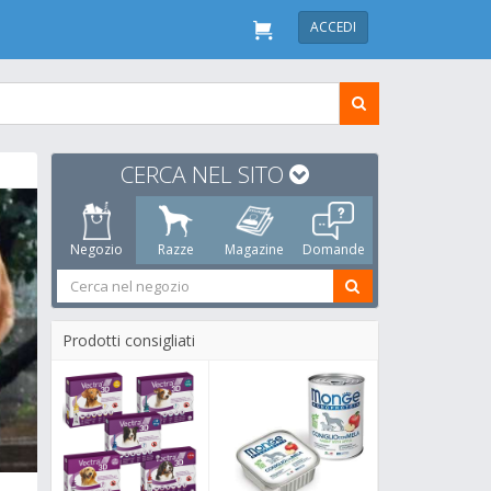
ACCEDI
CERCA NEL SITO
Negozio
Razze
Magazine
Domande
Prodotti consigliati