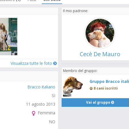
Il mio padrone:
Cecè De Mauro
Visualizza tutte le foto
Membro del gruppo:
Gruppo Bracco ital
Bracco italiano
8 cani iscritti
SI
Vai al gruppo
11 agosto 2013
Femmina
NO