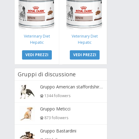
Veterinary Diet
Veterinary Diet
Hepatic
Hepatic
VEDI PREZZI
VEDI PREZZI
Gruppi di discussione
Gruppo American staffordshire terrier ( amstaff, amastaff )
1344 followers
Gruppo Meticci
873 followers
Gruppo Bastardini