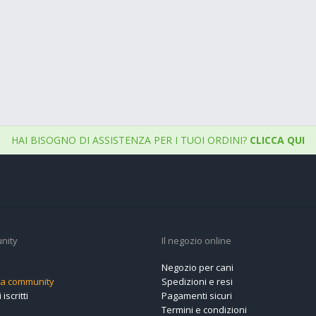
HAI BISOGNO DI ASSISTENZA PER I TUOI ORDINI?
CLICCA QUI
nity
Il negozio online
Negozio per cani
alla community
Spedizioni e resi
 iscritti
Pagamenti sicuri
Termini e condizioni