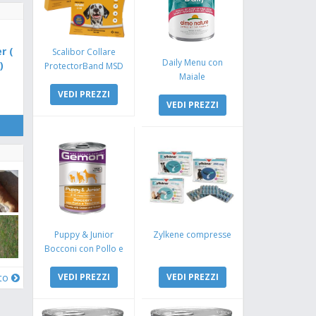
r (
Scalibor Collare
Daily Menu con
)
ProtectorBand MSD
Maiale
VEDI PREZZI
VEDI PREZZI
Puppy & Junior
Zylkene compresse
Bocconi con Pollo e
Tacchino
oto
VEDI PREZZI
VEDI PREZZI