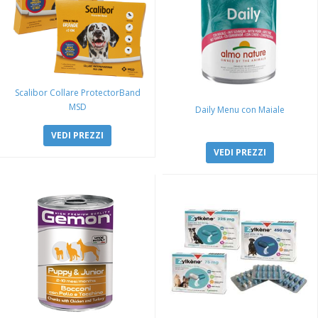
Scalibor Collare ProtectorBand
MSD
Daily Menu con Maiale
VEDI PREZZI
VEDI PREZZI