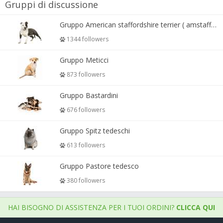
Gruppi di discussione
Gruppo American staffordshire terrier ( amstaff, amastaff )
1344 followers
Gruppo Meticci
873 followers
Gruppo Bastardini
676 followers
Gruppo Spitz tedeschi
613 followers
Gruppo Pastore tedesco
380 followers
HAI BISOGNO DI ASSISTENZA PER I TUOI ORDINI?
CLICCA QUI