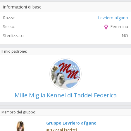
Informazioni di base
Razza:
Levriero afgano
Sesso:
Femmina
Sterilizzato:
NO
Il mio padrone:
Mille Miglia Kennel di Taddei Federica
Membro del gruppo:
Gruppo Levriero afgano
12 cani iscritti