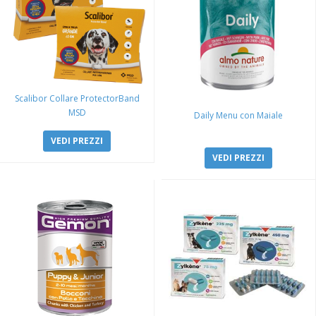
Scalibor Collare ProtectorBand
MSD
Daily Menu con Maiale
VEDI PREZZI
VEDI PREZZI