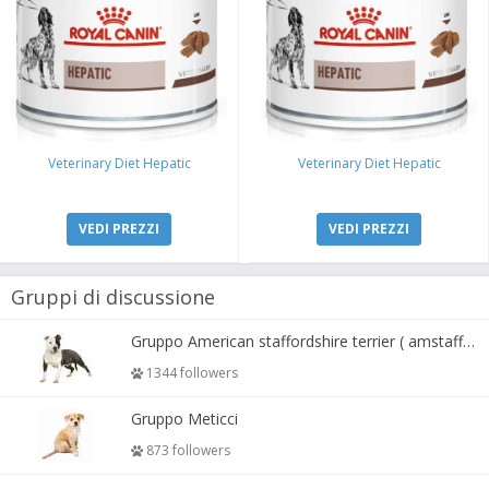
Veterinary Diet Hepatic
Veterinary Diet Hepatic
VEDI PREZZI
VEDI PREZZI
Gruppi di discussione
Gruppo American staffordshire terrier ( amstaff, amastaff )
1344 followers
Gruppo Meticci
873 followers