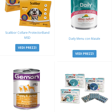
Scalibor Collare ProtectorBand
MSD
Daily Menu con Maiale
VEDI PREZZI
VEDI PREZZI