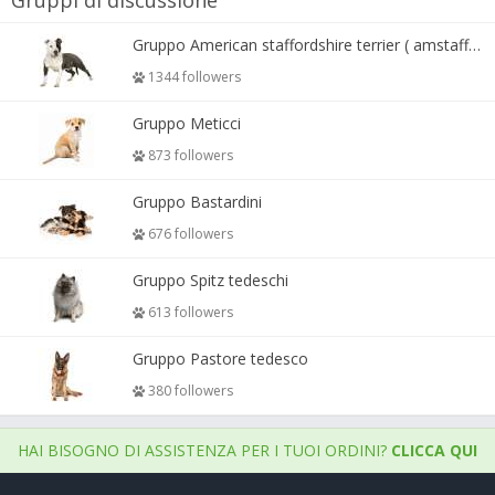
Gruppi di discussione
Gruppo American staffordshire terrier ( amstaff, amastaff )
1344 followers
Gruppo Meticci
873 followers
Gruppo Bastardini
676 followers
Gruppo Spitz tedeschi
613 followers
Gruppo Pastore tedesco
380 followers
HAI BISOGNO DI ASSISTENZA PER I TUOI ORDINI?
CLICCA QUI