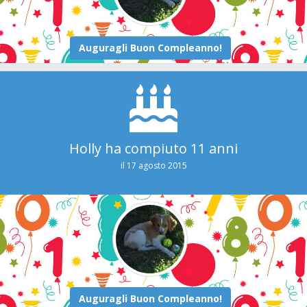
Holly ha compiuto 11 anni
il 17 agosto 2015