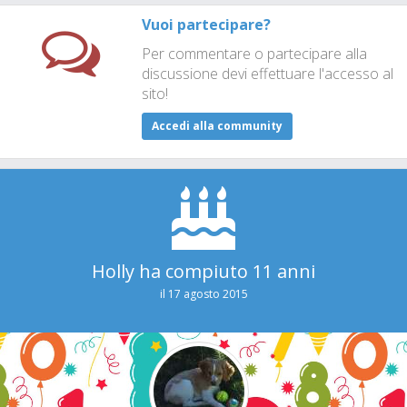
Vuoi partecipare?
Per commentare o partecipare alla
discussione devi effettuare l'accesso al
sito!
Accedi alla community
Holly ha compiuto 11 anni
il 17 agosto 2015