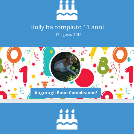
Holly ha compiuto 11 anni
il 17 agosto 2015