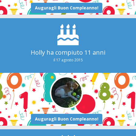
Holly ha compiuto 11 anni
il 17 agosto 2015