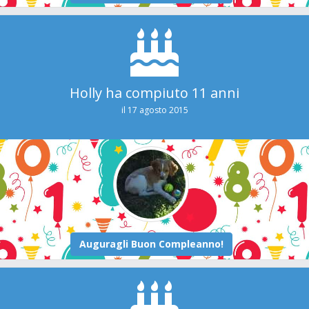
Holly ha compiuto 11 anni
il 17 agosto 2015