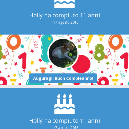
Holly ha compiuto 11 anni
il 17 agosto 2015
Holly ha compiuto 11 anni
il 17 agosto 2015