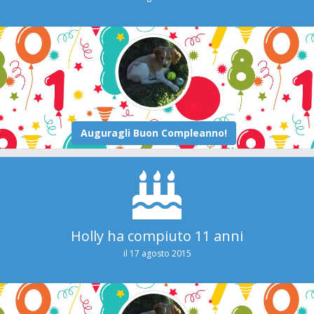
Holly ha compiuto 11 anni
il 17 agosto 2015