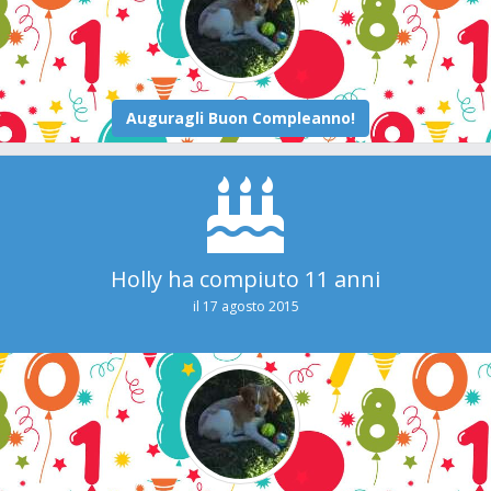
Holly ha compiuto 11 anni
il 17 agosto 2015