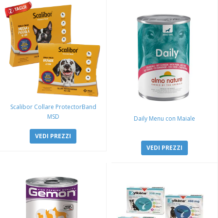
Scalibor Collare ProtectorBand
MSD
Daily Menu con Maiale
VEDI PREZZI
VEDI PREZZI