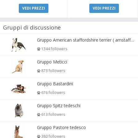
VEDI PREZZI
VEDI PREZZI
Gruppi di discussione
Gruppo American staffordshire terrier ( amstaff, amastaff )
1344 followers
Gruppo Meticci
873 followers
Gruppo Bastardini
676 followers
Gruppo Spitz tedeschi
613 followers
Gruppo Pastore tedesco
380 followers