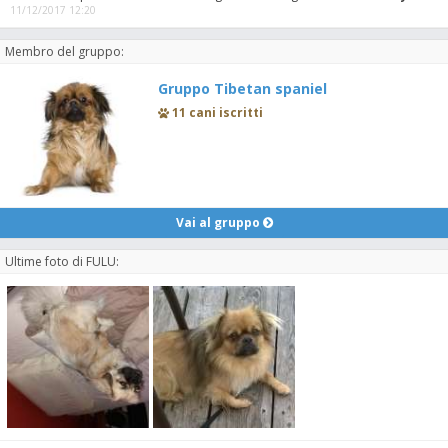
11/12/2017 12:20
Membro del gruppo:
Gruppo Tibetan spaniel
11 cani iscritti
Vai al gruppo
Ultime foto di FULU: