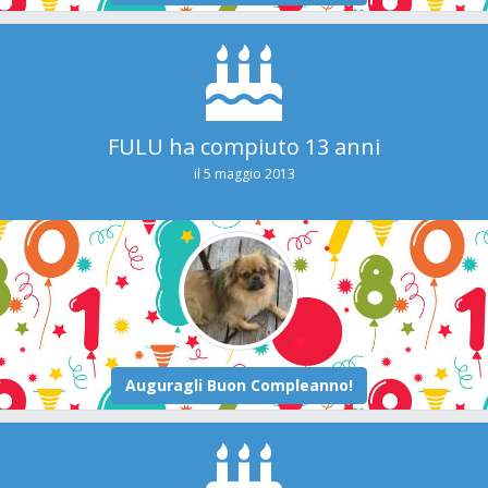
FULU ha compiuto 13 anni
il 5 maggio 2013