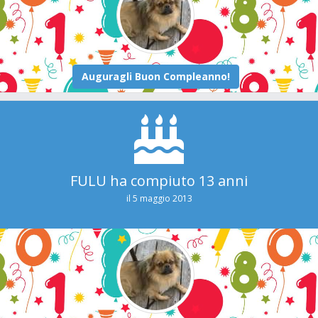
FULU ha compiuto 13 anni
il 5 maggio 2013