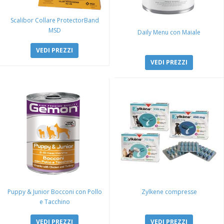
Scalibor Collare ProtectorBand
MSD
Daily Menu con Maiale
VEDI PREZZI
VEDI PREZZI
Puppy & Junior Bocconi con Pollo
Zylkene compresse
e Tacchino
VEDI PREZZI
VEDI PREZZI