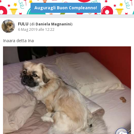
FULU
(di
Daniela Magnanini
)
6 Mag 2019 alle 12:22
Inaara detta Ina