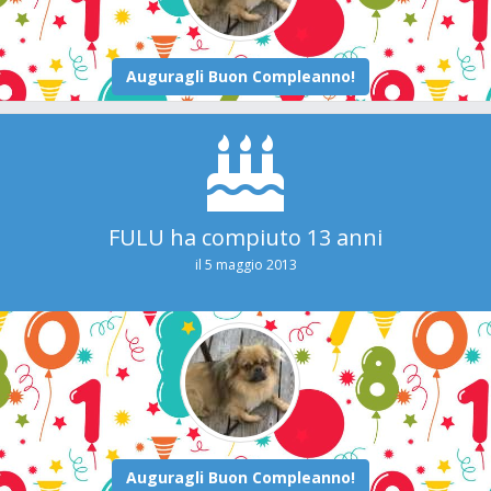
FULU ha compiuto 13 anni
il 5 maggio 2013