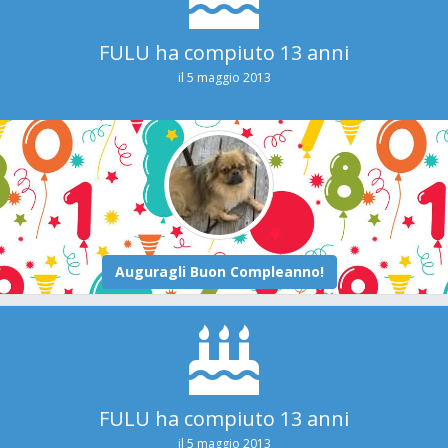
FULU ha compiuto 13 anni
il 5 maggio 2013
FULU ha compiuto 13 anni
il 5 maggio 2013