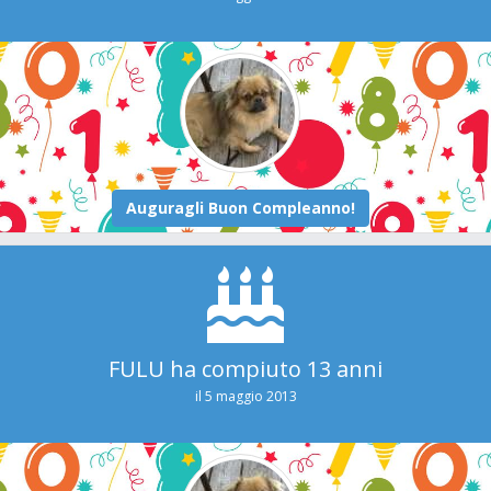
FULU ha compiuto 13 anni
il 5 maggio 2013