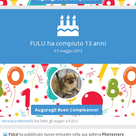
FULU ha compiuto 13 anni
il 5 maggio 2013
Veronica Marinello
ha fatto gli auguri a FULU
FULU
ha pubblicato nuove immagini nella sua galleria
Photostory