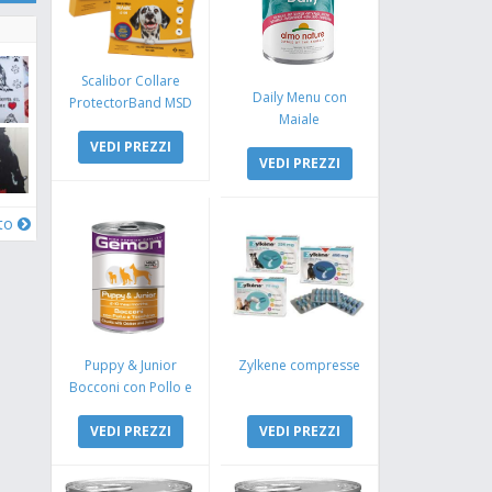
Scalibor Collare
Daily Menu con
ProtectorBand MSD
Maiale
VEDI PREZZI
VEDI PREZZI
oto
Puppy & Junior
Zylkene compresse
Bocconi con Pollo e
Tacchino
VEDI PREZZI
VEDI PREZZI