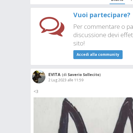
Vuoi partecipare?
Per commentare o par
discussione devi effet
sito!
Accedi alla community
EVITA
(di
Saverio Sollecito
)
2 Lug 2023 alle 11:59
<3