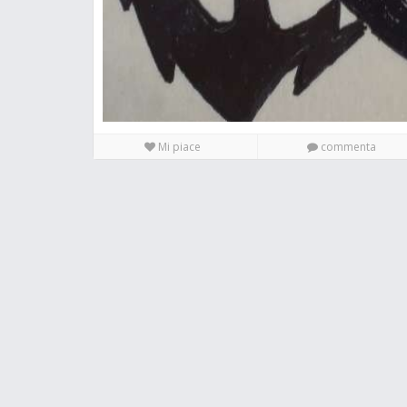
Mi piace
commenta