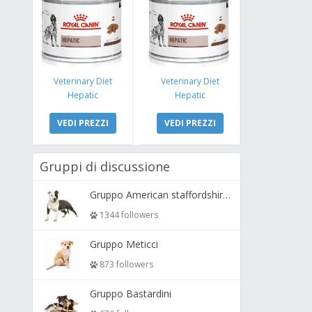
Veterinary Diet
Veterinary Diet
Hepatic
Hepatic
VEDI PREZZI
VEDI PREZZI
Gruppi di discussione
Gruppo American staffordshire terrier ( amstaff, amastaff )
1344 followers
Gruppo Meticci
873 followers
Gruppo Bastardini