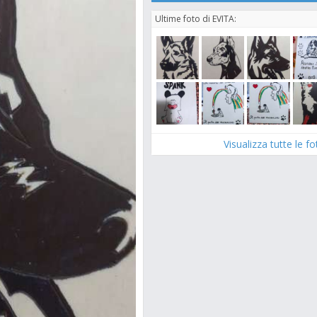
Ultime foto di EVITA:
Visualizza tutte le f