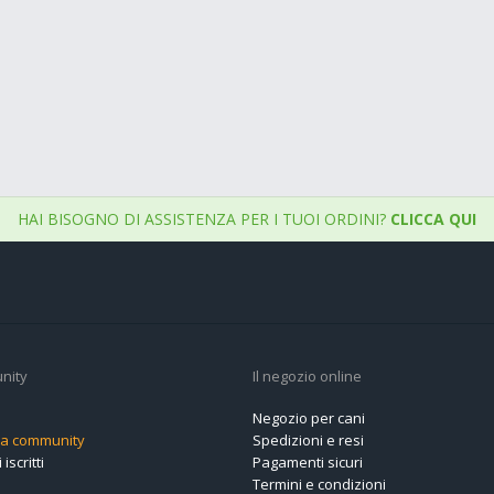
HAI BISOGNO DI ASSISTENZA PER I TUOI ORDINI?
CLICCA QUI
nity
Il negozio online
Negozio per cani
alla community
Spedizioni e resi
 iscritti
Pagamenti sicuri
Termini e condizioni