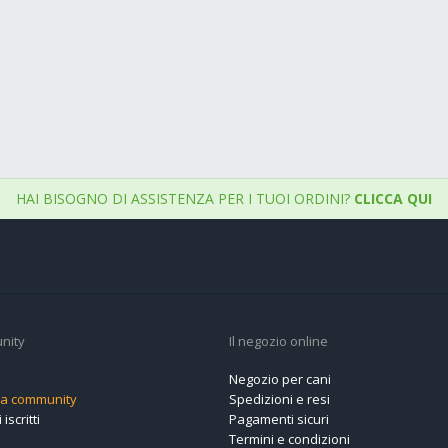
HAI BISOGNO DI ASSISTENZA PER I TUOI ORDINI?
CLICCA QUI
nity
Il negozio online
Negozio per cani
alla community
Spedizioni e resi
 iscritti
Pagamenti sicuri
Termini e condizioni