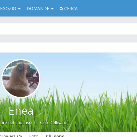
EGOZIO
DOMANDE
CERCA
Enea
ore del caucaso
di
Ciro Dellisanti
ollowers
Foto
Chi sono
(0)