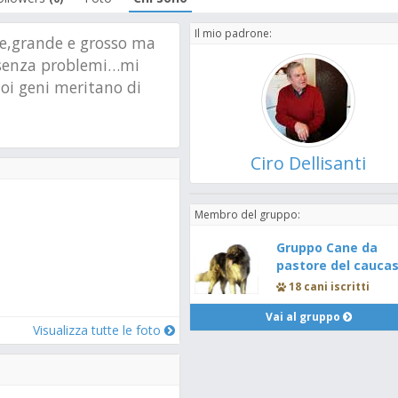
Il mio padrone:
le,grande e grosso ma
 senza problemi…mi
uoi geni meritano di
Ciro Dellisanti
Membro del gruppo:
Gruppo Cane da
pastore del cauca
18 cani iscritti
Vai al gruppo
Visualizza tutte le foto