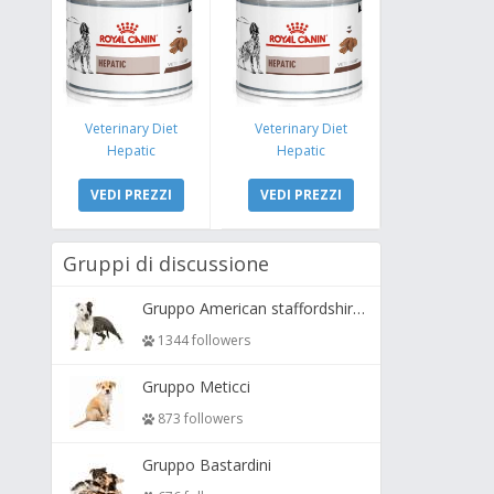
Veterinary Diet
Veterinary Diet
Hepatic
Hepatic
VEDI PREZZI
VEDI PREZZI
Gruppi di discussione
Gruppo American staffordshire terrier ( amstaff, amastaff )
1344 followers
Gruppo Meticci
873 followers
Gruppo Bastardini