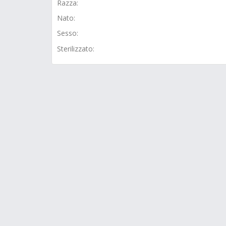
Razza:
Nato:
Sesso:
Sterilizzato: