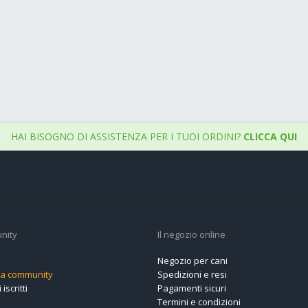
HAI BISOGNO DI ASSISTENZA PER I TUOI ORDINI?
CLICCA QUI
nity
Il negozio online
Negozio per cani
alla community
Spedizioni e resi
 iscritti
Pagamenti sicuri
Termini e condizioni