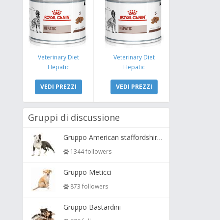
Veterinary Diet
Veterinary Diet
Hepatic
Hepatic
VEDI PREZZI
VEDI PREZZI
Gruppi di discussione
Gruppo American staffordshire terrier ( amstaff, amastaff )
1344 followers
Gruppo Meticci
873 followers
Gruppo Bastardini