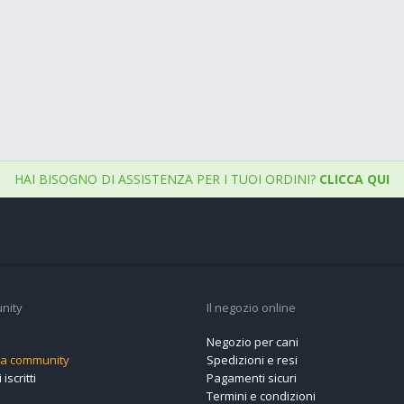
HAI BISOGNO DI ASSISTENZA PER I TUOI ORDINI?
CLICCA QUI
nity
Il negozio online
Negozio per cani
alla community
Spedizioni e resi
 iscritti
Pagamenti sicuri
Termini e condizioni