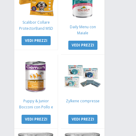
Scalibor Collare
Daily Menu con
ProtectorBand MSD
Maiale
VEDI PREZZI
VEDI PREZZI
Puppy & Junior
Zylkene compresse
Bocconi con Pollo e
Tacchino
VEDI PREZZI
VEDI PREZZI