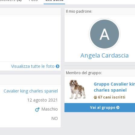
Il mio padrone:
Angela Cardascia
Visualizza tutte le foto
Membro del gruppo:
Gruppo Cavalier ki
charles spaniel
Cavalier king charles spaniel
67 cani iscritti
12 agosto 2021
Vai al gruppo
Maschio
NO