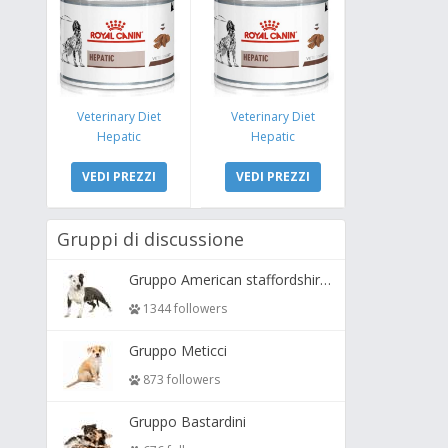
Veterinary Diet
Veterinary Diet
Hepatic
Hepatic
VEDI PREZZI
VEDI PREZZI
Gruppi di discussione
Gruppo American staffordshire terrier ( amstaff, amastaff )
1344 followers
Gruppo Meticci
873 followers
Gruppo Bastardini