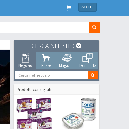
ACCEDI
CERCA NEL SITO
Negozio
Razze
Magazine
Domande
Prodotti consigliati