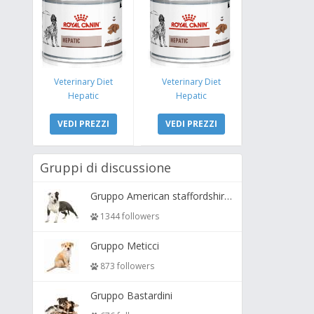
Veterinary Diet
Veterinary Diet
Hepatic
Hepatic
VEDI PREZZI
VEDI PREZZI
Gruppi di discussione
Gruppo American staffordshire terrier ( amstaff, amastaff )
1344 followers
Gruppo Meticci
873 followers
Gruppo Bastardini