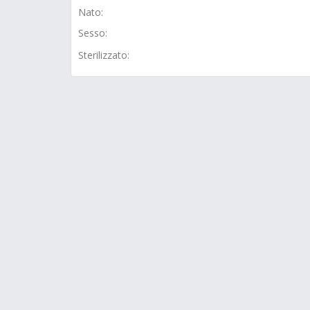
Nato:
Sesso:
Sterilizzato: