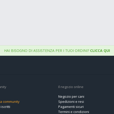
HAI BISOGNO DI ASSISTENZA PER I TUOI ORDINI?
CLICCA QUI
nity
Il negozio online
Negozio per cani
alla community
Spedizioni e resi
 iscritti
Pagamenti sicuri
Termini e condizioni