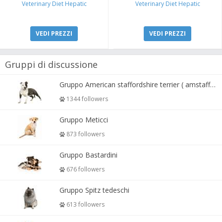
Veterinary Diet Hepatic
Veterinary Diet Hepatic
VEDI PREZZI
VEDI PREZZI
Gruppi di discussione
Gruppo American staffordshire terrier ( amstaff, amastaff )
1344 followers
Gruppo Meticci
873 followers
Gruppo Bastardini
676 followers
Gruppo Spitz tedeschi
613 followers