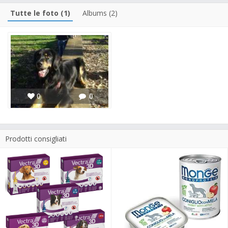
Tutte le foto (1)
Albums (2)
0
0
Prodotti consigliati