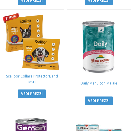
VEDI PREZZI
VEDI PREZZI
Scalibor Collare ProtectorBand
MSD
Daily Menu con Maiale
VEDI PREZZI
VEDI PREZZI