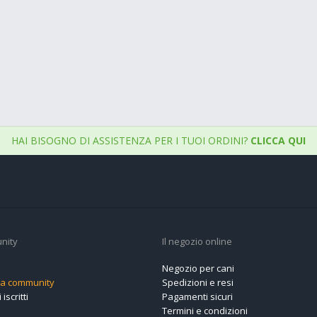
HAI BISOGNO DI ASSISTENZA PER I TUOI ORDINI?
CLICCA QUI
nity
Il negozio online
Negozio per cani
alla community
Spedizioni e resi
 iscritti
Pagamenti sicuri
Termini e condizioni