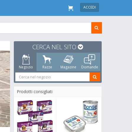
ACCEDI
CERCA NEL SITO
Negozio
Razze
Magazine
Domande
Prodotti consigliati