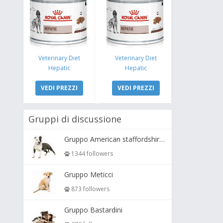
Veterinary Diet
Veterinary Diet
Hepatic
Hepatic
VEDI PREZZI
VEDI PREZZI
Gruppi di discussione
Gruppo American staffordshire terrier ( amstaff, amastaff )
1344 followers
Gruppo Meticci
873 followers
Gruppo Bastardini