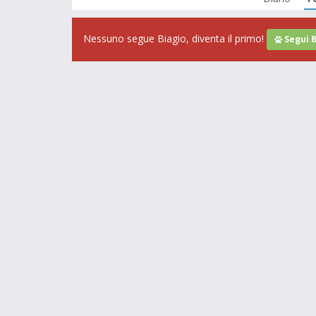
Nessuno segue Biagio, diventa il primo!
Segui B