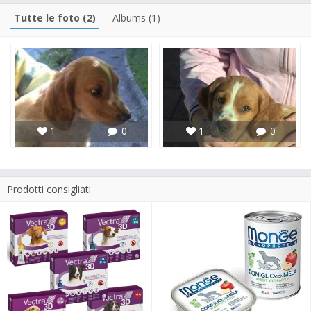
Tutte le foto (2)
Albums (1)
1
0
1
0
Prodotti consigliati