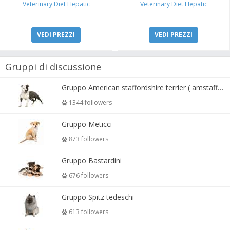
Veterinary Diet Hepatic
Veterinary Diet Hepatic
VEDI PREZZI
VEDI PREZZI
Gruppi di discussione
Gruppo American staffordshire terrier ( amstaff, amastaff )
1344 followers
Gruppo Meticci
873 followers
Gruppo Bastardini
676 followers
Gruppo Spitz tedeschi
613 followers