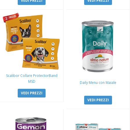
VEDI PREZZI
VEDI PREZZI
Scalibor Collare ProtectorBand
MSD
Daily Menu con Maiale
VEDI PREZZI
VEDI PREZZI