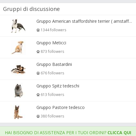
Gruppi di discussione
Gruppo American staffordshire terrier ( amstaff, amastaff )
1344 followers
Gruppo Meticci
873 followers
Gruppo Bastardini
676 followers
Gruppo Spitz tedeschi
613 followers
Gruppo Pastore tedesco
380 followers
HAI BISOGNO DI ASSISTENZA PER I TUOI ORDINI?
CLICCA QUI