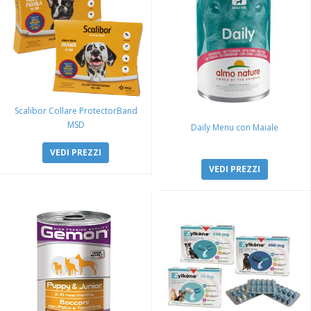
Scalibor Collare ProtectorBand
MSD
Daily Menu con Maiale
VEDI PREZZI
VEDI PREZZI