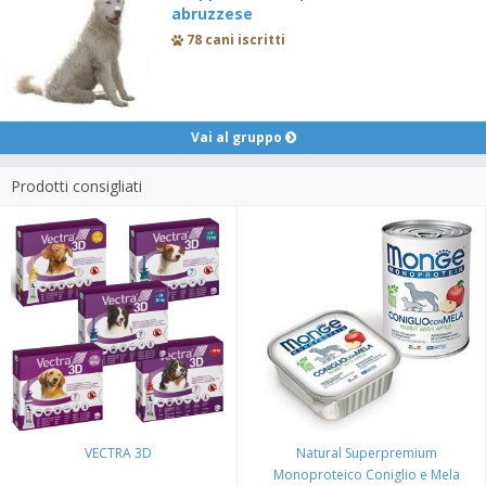
abruzzese
78 cani iscritti
Vai al gruppo
Prodotti consigliati
VECTRA 3D
Natural Superpremium
Monoproteico Coniglio e Mela