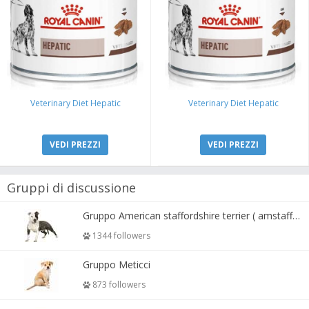
Veterinary Diet Hepatic
Veterinary Diet Hepatic
VEDI PREZZI
VEDI PREZZI
Gruppi di discussione
Gruppo American staffordshire terrier ( amstaff, amastaff )
1344 followers
Gruppo Meticci
873 followers