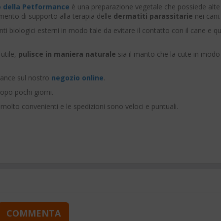
 della Petformance
è una preparazione vegetale che possiede alte
amento di supporto alla terapia delle
dermatiti parassitarie
nei cani.
i biologici esterni in modo tale da evitare il contatto con il cane e qu
utile,
pulisce in maniera naturale
sia il manto che la cute in modo
ance sul nostro
negozio online
.
po pochi giorni.
 molto convenienti e le spedizioni sono veloci e puntuali.
COMMENTA