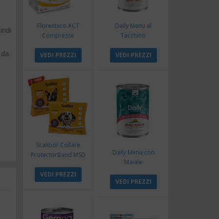
Florentero ACT
Daily Menu al
indi
Compresse
Tacchino
 da
VEDI PREZZI
VEDI PREZZI
Scalibor Collare
Daily Menu con
ProtectorBand MSD
Maiale
VEDI PREZZI
VEDI PREZZI