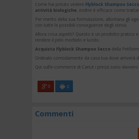
Come hai potuto vedere
Flyblock Shampoo Secco
attività biologiche
, inoltre è efficace come tratt
Per merito della sua formulazione, allontana gli agent
con tutte le possibili conseguenze degli stessi.
Allora cosa aspetti? Questo è un prodotto pratico e 
rendere il pelo morbido e lucido.
Acquista Flyblock Shampoo Secco
della Petform
Ordinalo comodamente da casa tua dove arriverà do
Qui sull’e-commerce di Cani.it i prezzi sono davvero
0
0
Commenti