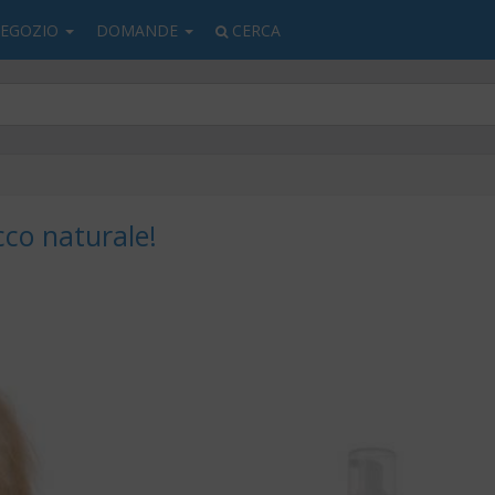
EGOZIO
DOMANDE
CERCA
co naturale!