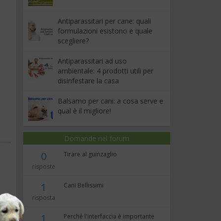
Antiparassitari per cane: quali
formulazioni esistono e quale
scegliere?
Antiparassitari ad uso
ambientale: 4 prodotti utili per
disinfestare la casa
Balsamo per cani: a cosa serve e
qual è il migliore!
Domande nel forum
o
0
Tirare al guinzaglio
risposte
1
Cani Bellissimi
risposta
co,
1
Perché l'interfaccia è importante