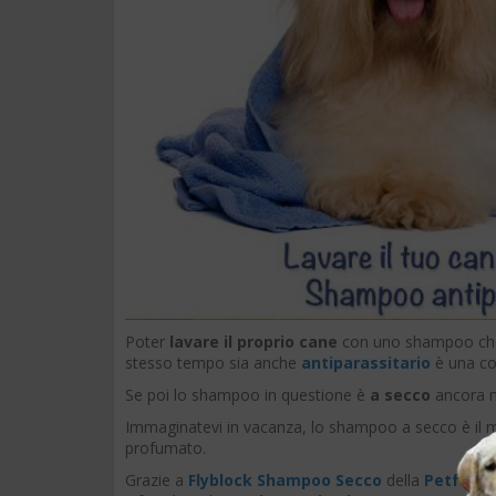
Poter
lavare il proprio cane
con uno shampoo che s
stesso tempo sia anche
antiparassitario
è una co
Se poi lo shampoo in questione è
a secco
ancora me
Immaginatevi in vacanza, lo shampoo a secco è il m
profumato.
Grazie a
Flyblock Shampoo Secco
della
Petform