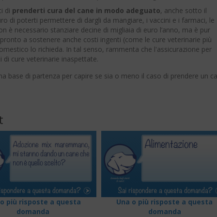
i di
prenderti cura del cane in modo adeguato
, anche sotto il
uro di poterti permettere di dargli da mangiare, i vaccini e i farmaci, le
non è necessario stanziare decine di migliaia di euro l’anno, ma è pur
ronto a sostenere anche costi ingenti (come le cure veterinarie più
 domestico lo richieda. In tal senso, rammenta che l'assicurazione per
i di cure veterinarie inaspettate.
 base di partenza per capire se sia o meno il caso di prendere un c
t
o più risposte a questa
Una o più risposte a questa
domanda
domanda