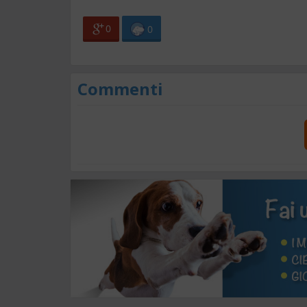
0
0
Commenti