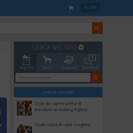
ACCEDI
CERCA NEL SITO
Negozio
Razze
Magazine
Domande
Articoli correlati
Cose da sapere prima di
prendere un bulldog inglese
Quale razza di cane scegliere