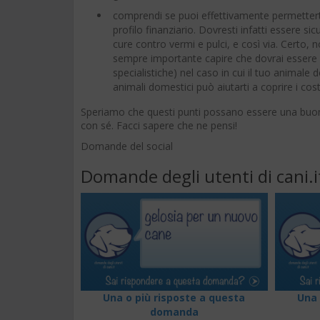
comprendi se puoi effettivamente permettert
profilo finanziario. Dovresti infatti essere sic
cure contro vermi e pulci, e così via. Certo, 
sempre importante capire che dovrai essere p
specialistiche) nel caso in cui il tuo animale
animali domestici può aiutarti a coprire i cost
Speriamo che questi punti possano essere una buona
con sé. Facci sapere che ne pensi!
Domande del social
Domande degli utenti di cani.i
Una o più risposte a questa
Una 
domanda