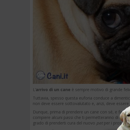
L’
arrivo di un cane
è sempre motivo di grande felici
Tuttavia, spesso questa euforia conduce a dimentica
non deve essere sottovalutato e, anzi, deve essere
Dunque, prima di prendere un cane con sé, e farlo d
compiere alcuni passi che ti permetteranno di decider
grado di prenderti cura del nuovo
pet
per i prossimi